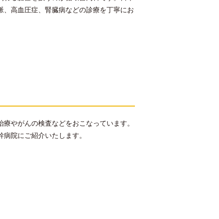
脈、高血圧症、腎臓病などの診療を丁寧にお
治療やがんの検査などをおこなっています。
幹病院にご紹介いたします。