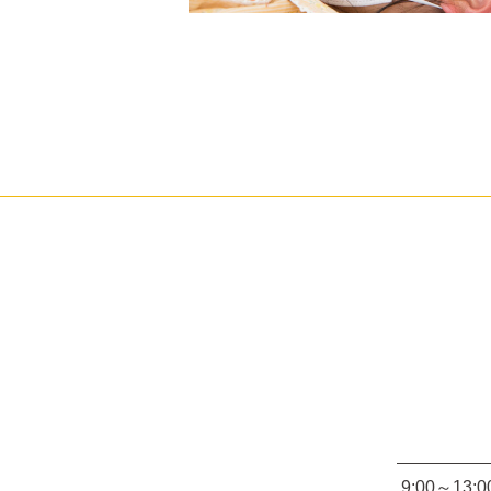
9:00～13:0