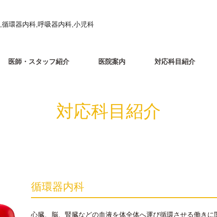
,循環器内科,呼吸器内科,小児科
医師・スタッフ紹介
医院案内
対応科目紹介
対応科目紹介
循環器内科
心臓、脳、腎臓などの血液を体全体へ運び循環させる働きに