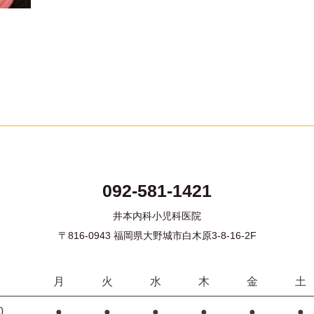
092-581-1421
井本内科小児科医院
〒816-0943 福岡県大野城市白木原3-8-16-2F
月
火
水
木
金
土
0
●
●
●
●
●
●