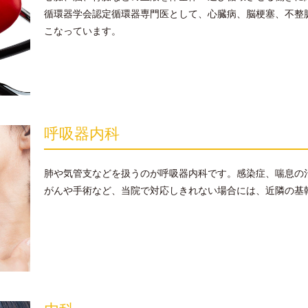
循環器学会認定循環器専門医として、心臓病、脳梗塞、不整
こなっています。
呼吸器内科
肺や気管支などを扱うのが呼吸器内科です。感染症、喘息の
がんや手術など、当院で対応しきれない場合には、近隣の基