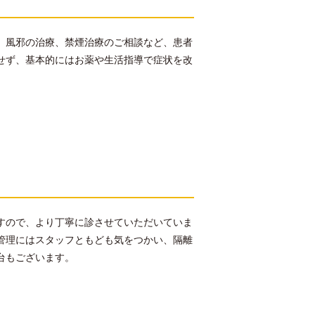
、風邪の治療、禁煙治療のご相談など、患者
せず、基本的にはお薬や生活指導で症状を改
すので、より丁寧に診させていただいていま
管理にはスタッフともども気をつかい、隔離
台もございます。