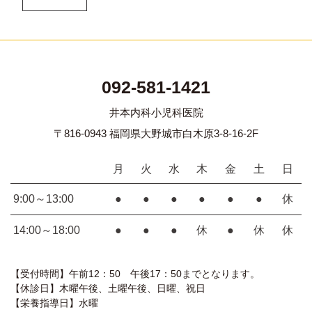
092-581-1421
井本内科小児科医院
〒816-0943 福岡県大野城市白木原3-8-16-2F
月
火
水
木
金
土
日
9:00～13:00
●
●
●
●
●
●
休
14:00～18:00
●
●
●
休
●
休
休
【受付時間】午前12：50 午後17：50までとなります。
【休診日】木曜午後、土曜午後、日曜、祝日
【栄養指導日】水曜